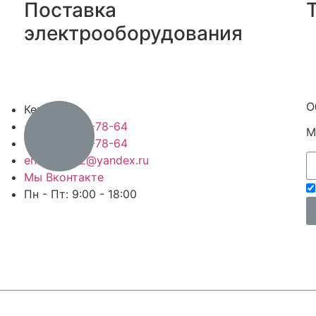
Поставка
электрооборудования
О
Кемерово
+7-923-493-78-64
М
+7-923-493-78-64
energos-42@yandex.ru
Мы Вконтакте
Пн - Пт: 9:00 - 18:00