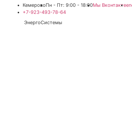
Кемерово
Пн - Пт: 9:00 - 18:00
Мы Вконтакте
en
+7-923-493-78-64
ЭнергоСистемы