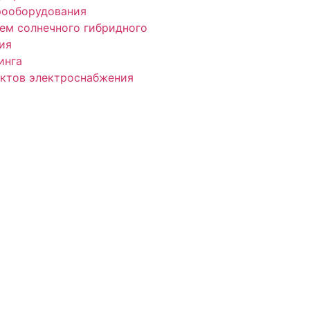
рооборудования
ем солнечного гибридного
ия
инга
ектов электроснабжения