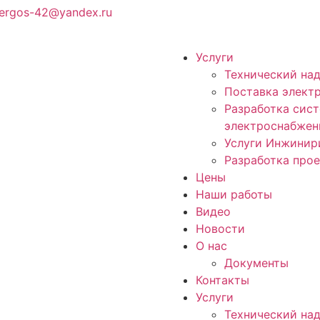
ergos-42@yandex.ru
Услуги
Технический на
Поставка элект
Разработка сист
электроснабжен
Услуги Инжинир
Разработка про
Цены
Наши работы
Видео
Новости
О нас
Документы
Контакты
Услуги
Технический на